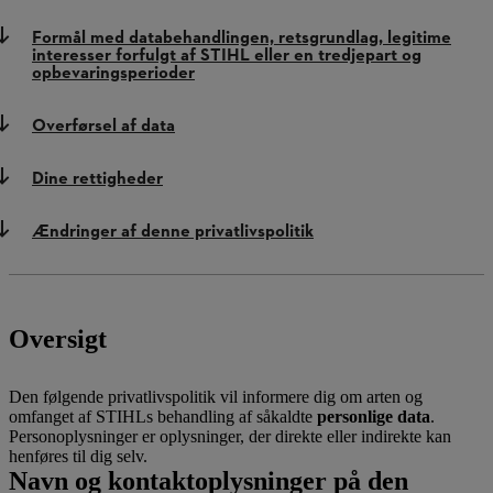
Formål med databehandlingen, retsgrundlag, legitime
interesser forfulgt af STIHL eller en tredjepart og
opbevaringsperioder
Overførsel af data
Dine rettigheder
Ændringer af denne privatlivspolitik
Oversigt
Den følgende privatlivspolitik vil informere dig om arten og
omfanget af STIHLs behandling af såkaldte
personlige data
.
Personoplysninger er oplysninger, der direkte eller indirekte kan
henføres til dig selv.
Navn og kontaktoplysninger på den