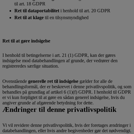
til art. 18 GDPR
Ret til dataportabilitet
i henhold til art. 20 GDPR
Ret til at klage
til en tilsynsmyndighed
Ret til at gøre indsigelse
I henhold til betingelserne i art. 21 (1) GDPR, kan der gøres
indsigelse mod databehandlingen af grunde, der vedrører den
registreredes særlige situation.
Ovenstående
generelle ret til indsigelse
gælder for alle de
behandlingsformål, der er beskrevet i denne privatlivspolitik, og som
behandles på grundlag af artikel 6 (1)(f) GDPR. I henhold til GDPR
er vi kun forpligtet til at gøre en sådan generel indsigelse, hvis du
angiver grunde af afgørende betydning for dette.
Ændringer til denne privatlivspolitik
Vi vil revidere denne privatlivspolitik, hvis der foretages ændringer i
databehandlingen, eller hvis andre begivenheder gør det nødvendigt.