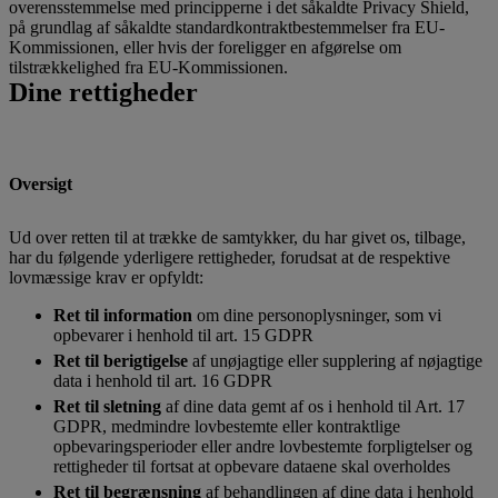
overensstemmelse med principperne i det såkaldte Privacy Shield,
på grundlag af såkaldte standardkontraktbestemmelser fra EU-
Kommissionen, eller hvis der foreligger en afgørelse om
tilstrækkelighed fra EU-Kommissionen.
Dine rettigheder
Oversigt
Ud over retten til at trække de samtykker, du har givet os, tilbage,
har du følgende yderligere rettigheder, forudsat at de respektive
lovmæssige krav er opfyldt:
Ret til information
om dine personoplysninger, som vi
opbevarer i henhold til art. 15 GDPR
Ret til berigtigelse
af unøjagtige eller supplering af nøjagtige
data i henhold til art. 16 GDPR
Ret til sletning
af dine data gemt af os i henhold til Art. 17
GDPR, medmindre lovbestemte eller kontraktlige
opbevaringsperioder eller andre lovbestemte forpligtelser og
rettigheder til fortsat at opbevare dataene skal overholdes
Ret til begrænsning
af behandlingen af dine data i henhold