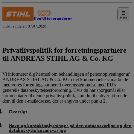
Menu
Information til leverandører
Sidst revideret: 07.07.2020
Privatlivspolitik for forretningspartnere
til ANDREAS STIHL AG & Co. KG
Vi informerer dig hermed om behandlingen af personoplysninger af
ANDREAS STIHL AG & Co. KG i det kommercielle samarbejde
med vores forretningspartnere i overensstemmelse med EU's
generelle databeskyttelsesforordning. Hvis du har spørgsmål eller
kommentarer til denne privatlivspolitik, kan du til enhver tid sende
dem til den e-mailadresse, der er angivet under punkt 2.
.
Oversigt
Navn og kontaktoplysninger på den dataansvarlige og den
databeskyttelsesansvarlige