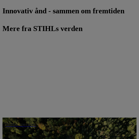
Innovativ ånd - sammen om fremtiden
Mere fra STIHLs verden
Vores værdier