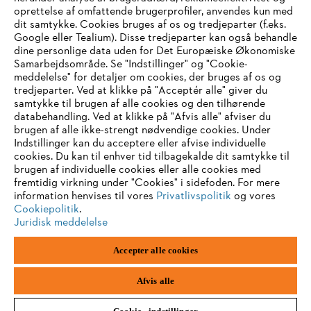
Information til leverandører
oprettelse af omfattende brugerprofiler, anvendes kun med
Produkter
dit samtykke. Cookies bruges af os og tredjeparter (f.eks.
Kontakt
Karriere
Google eller Tealium). Disse tredjeparter kan også behandle
Whistleblower-system
dine personlige data uden for Det Europæiske Økonomiske
Samarbejdsområde. Se "Indstillinger" og "Cookie-
meddelelse" for detaljer om cookies, der bruges af os og
tredjeparter. Ved at klikke på "Acceptér alle" giver du
samtykke til brugen af alle cookies og den tilhørende
databehandling. Ved at klikke på "Afvis alle" afviser du
brugen af alle ikke-strengt nødvendige cookies. Under
Indstillinger kan du acceptere eller afvise individuelle
cookies. Du kan til enhver tid tilbagekalde dit samtykke til
brugen af individuelle cookies eller alle cookies med
fremtidig virkning under "Cookies" i sidefoden. For mere
information henvises til vores
Privatlivspolitik
og vores
Cookiepolitik
.
Juridisk meddelelse
Accepter alle cookies
Aftryk
Privatlivspolitik
Information om cookies
ANDREAS STIHL AG & Co. KG ©2023
Afvis alle