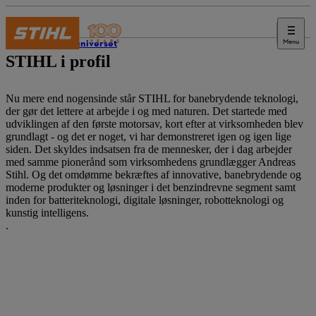
Menu
STIHL-universet
STIHL i profil
Nu mere end nogensinde står STIHL for banebrydende teknologi,
der gør det lettere at arbejde i og med naturen. Det startede med
udviklingen af den første motorsav, kort efter at virksomheden blev
grundlagt - og det er noget, vi har demonstreret igen og igen lige
siden. Det skyldes indsatsen fra de mennesker, der i dag arbejder
med samme pionerånd som virksomhedens grundlægger Andreas
Stihl. Og det omdømme bekræftes af innovative, banebrydende og
moderne produkter og løsninger i det benzindrevne segment samt
inden for batteriteknologi, digitale løsninger, robotteknologi og
kunstig intelligens.
.