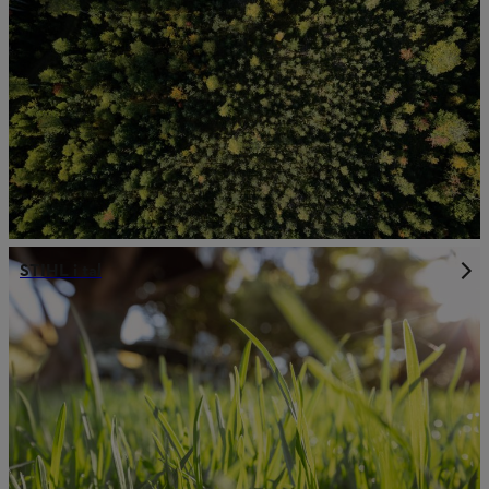
STIHL i tal