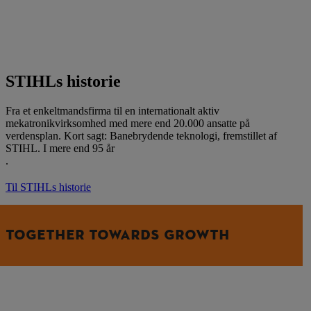
STIHLs historie
Fra et enkeltmandsfirma til en internationalt aktiv
mekatronikvirksomhed med mere end 20.000 ansatte på
verdensplan. Kort sagt: Banebrydende teknologi, fremstillet af
STIHL. I mere end 95 år
.
Til STIHLs historie
TOGETHER TOWARDS GROWTH