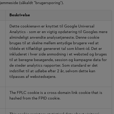
hjemmeside (såkaldt "brugersporing").
Beskrivelse
Dette cookienavn er knyttet til Google Universal
Analytics - som er en vigtig opdatering til Googles mere
almindeligt anvendte analysetjeneste. Denne cookie
bruges til at skelne mellem entydige brugere ved at
tildele et tilfældigt genereret tal som klient-id. Det er
inkluderet i hver side anmodning i et websted og bruges
til at beregne besøgende, session og kampagne data for
de steder analytics rapporter. Som standard er det
indstillet til at udløbe efter 2 år, selvom dette kan
tilpasses af webstedsejere.
The FPLC cookie is a cross-domain link cookie that is
hashed from the FPID cookie.