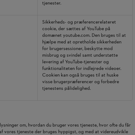
tjenester.
Sikkerheds- og præferencerelateret
cookie, der sættes af YouTube på
domænet youtube.com. Den bruges til at
hjælpe med at opretholde sikkerheden
for brugersessioner, beskytte mod
misbrug og svindel samt understøtte
levering af YouTube-tjenester og
funktionaliteten for indlejrede videoer.
Cookien kan også bruges til at huske
visse brugerpræferencer og forbedre
tjenestens pålidelighed.
ysninger om, hvordan du bruger vores tjeneste, hvor ofte du får
 af vores tjeneste der bruges hyppigst, og med at videreudvikle