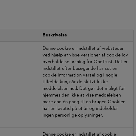
Beskrivelse
Denne cookie er indstillet af websteder
ved hjælp af visse versioner af cookie lov
overholdelse løsning fra OneTrust. Det er
indstillet efter besøgende har set en
cookie information varsel og i nogle
tilfælde kun, når de aktivt lukke
meddelelsen ned. Det gør det muligt for
hjemmesiden ikke at vise meddelelsen
mere end én gang til en bruger. Cookien
har en levetid på et år og indeholder
ingen personlige oplysninger.
Denne cookie er indstillet af cookie