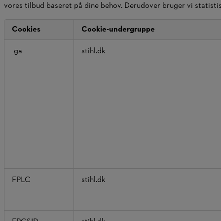
vores tilbud baseret på dine behov. Derudover bruger vi statist
Cookies
Cookie-undergruppe
Statistiske
_ga
stihl.dk
cookies
FPLC
stihl.dk