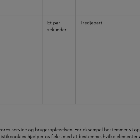
Et par
Tredjepart
sekunder
 vores service og brugeroplevelsen. For eksempel bestemmer vi opl
tistikcookies hjælper os f.eks. med at bestemme, hvilke elementer