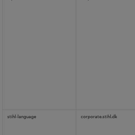
stihl-language
corporate.stihl.dk