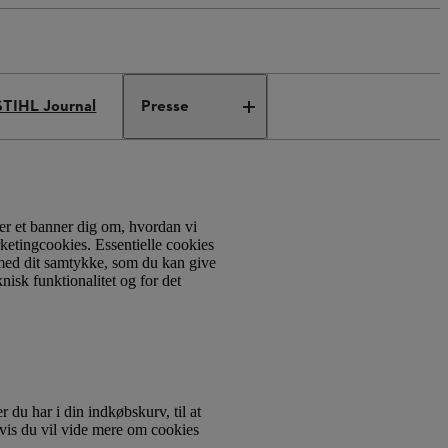
STIHL Journal
Presse
er et banner dig om, hvordan vi
rketingcookies. Essentielle cookies
 med dit samtykke, som du kan give
knisk funktionalitet og for det
 du har i din indkøbskurv, til at
vis du vil vide mere om cookies