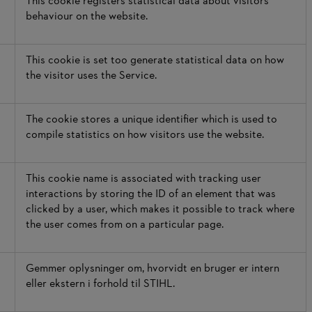
This cookie registers statistical data about visitors'
behaviour on the website.
This cookie is set too generate statistical data on how
the visitor uses the Service.
The cookie stores a unique identifier which is used to
compile statistics on how visitors use the website.
This cookie name is associated with tracking user
interactions by storing the ID of an element that was
clicked by a user, which makes it possible to track where
the user comes from on a particular page.
Gemmer oplysninger om, hvorvidt en bruger er intern
eller ekstern i forhold til STIHL.