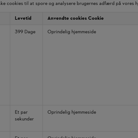
iske cookies til at spore og analysere brugernes adfærd på vores 
Levetid
Anvendte cookies Cookie
399 Dage
Oprindelig hjemmeside
Et par
Oprindelig hjemmeside
sekunder