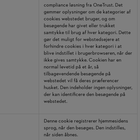
compliance løsning fra OneTrust. Det
gemmer oplysninger om de kategorier af
cookies webstedet bruger, og om
besøgende har givet eller trukket
samtykke til brug af hver kategori. Dette
gør det muligt for webstedsejere at
forhindre cookies i hver kategori i at
blive indstillet i brugerbrowseren, når der
ikke gives samtykke. Cookien har en
normal levetid på et år, så
tilbagevendende besøgende på
webstedet vil få deres præferencer
husket. Den indeholder ingen oplysninger,
der kan identificere den besøgende på
webstedet.
Denne cookie registrerer hjemmesidens
sprog, når den besøges. Den indstilles,
når siden åbnes.