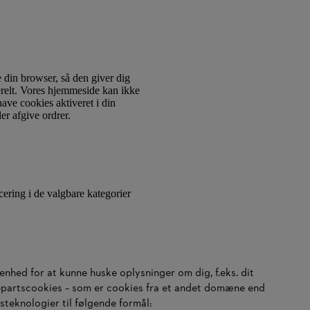
 din browser, så den giver dig
nerelt. Vores hjemmeside kan ikke
ave cookies aktiveret i din
er afgive ordrer.
ering i de valgbare kategorier
enhed for at kunne huske oplysninger om dig, f.eks. dit
djepartscookies – som er cookies fra et andet domæne end
teknologier til følgende formål: