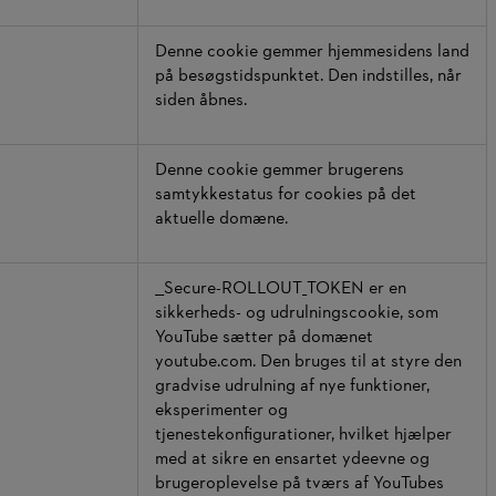
Denne cookie gemmer hjemmesidens land
på besøgstidspunktet. Den indstilles, når
siden åbnes.
Denne cookie gemmer brugerens
samtykkestatus for cookies på det
aktuelle domæne.
__Secure-ROLLOUT_TOKEN er en
sikkerheds- og udrulningscookie, som
YouTube sætter på domænet
youtube.com. Den bruges til at styre den
gradvise udrulning af nye funktioner,
eksperimenter og
tjenestekonfigurationer, hvilket hjælper
med at sikre en ensartet ydeevne og
brugeroplevelse på tværs af YouTubes