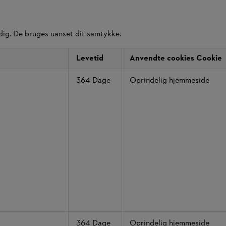
 dig. De bruges uanset dit samtykke.
Levetid
Anvendte cookies Cookie
364 Dage
Oprindelig hjemmeside
364 Dage
Oprindelig hjemmeside