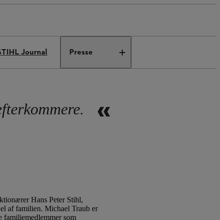
STIHL Journal
Presse
 efterkommere.
tionærer Hans Peter Stihl,
el af familien. Michael Traub er
e familiemedlemmer som