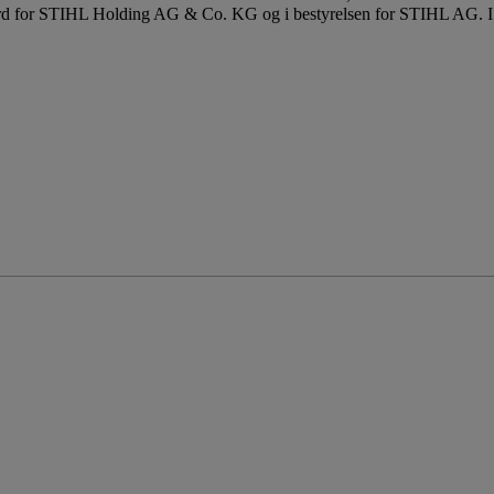
 for STIHL Holding AG & Co. KG og i bestyrelsen for STIHL AG. I dis