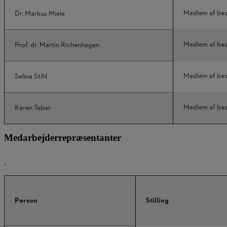
Medlem af bes
Dr. Markus Miele
Medlem af bes
Prof. dr. Martin Richenhagen
Medlem af bes
Selina Stihl
Medlem af bes
Karen Tebar
Medarbejderrepræsentanter
.
Person
Stilling