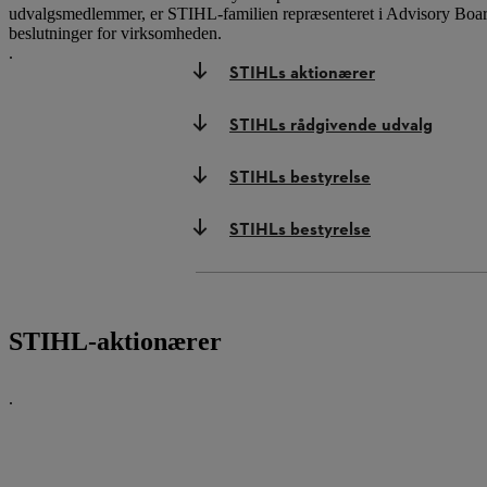
udvalgsmedlemmer, er STIHL-familien repræsenteret i Advisory Board
beslutninger for virksomheden.
.
STIHLs aktionærer
STIHLs rådgivende udvalg
STIHLs bestyrelse
STIHLs bestyrelse
STIHL-aktionærer
.