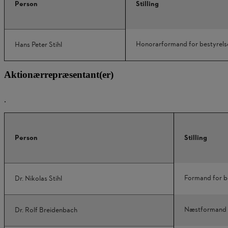
Person
Stilling
Honorarformand for bestyrels
Hans Peter Stihl
Aktionærrepræsentant(er)
.
Person
Stilling
Formand for b
Dr. Nikolas Stihl
Næstformand i
Dr. Rolf Breidenbach