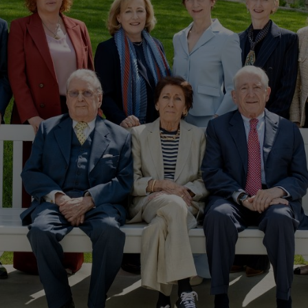
ry Board