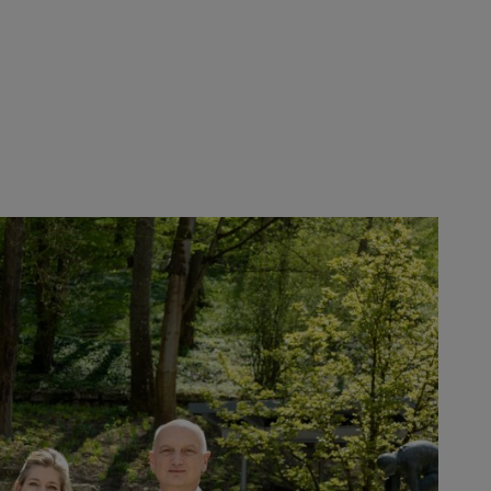
ne, Selina Stihl, Dr. Nikolas Stihl