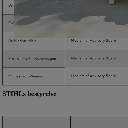
Medlem af Advisory Board
Dr. Rolf Breidenbach
Medlem af Advisory Board
Ralf W. Dieter
Medlem af Advisory Board
Dr. Markus Miele
Medlem af Advisory Board
Prof. dr. Martin Richenhagen
Medlem af Advisory Board
Michael von Winning
STIHLs bestyrelse
.