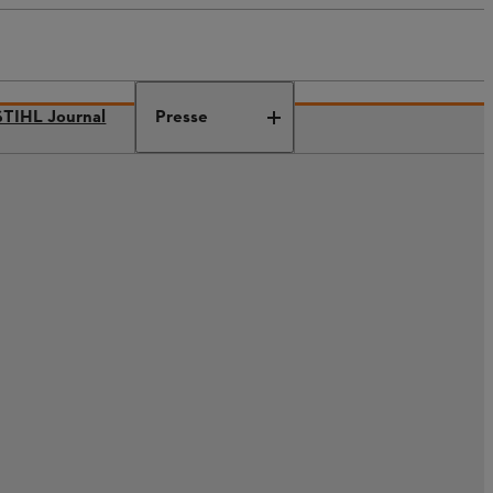
STIHL Journal
Presse