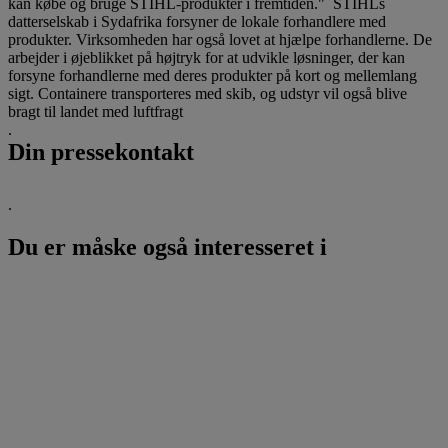
kan købe og bruge STIHL-produkter i fremtiden." STIHLs
datterselskab i Sydafrika forsyner de lokale forhandlere med
produkter. Virksomheden har også lovet at hjælpe forhandlerne. De
arbejder i øjeblikket på højtryk for at udvikle løsninger, der kan
forsyne forhandlerne med deres produkter på kort og mellemlang
sigt. Containere transporteres med skib, og udstyr vil også blive
bragt til landet med luftfragt
.
Din pressekontakt
.
Du er måske også interesseret i