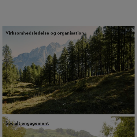
Virksomhedsledelse og organisation
Socialt engagement