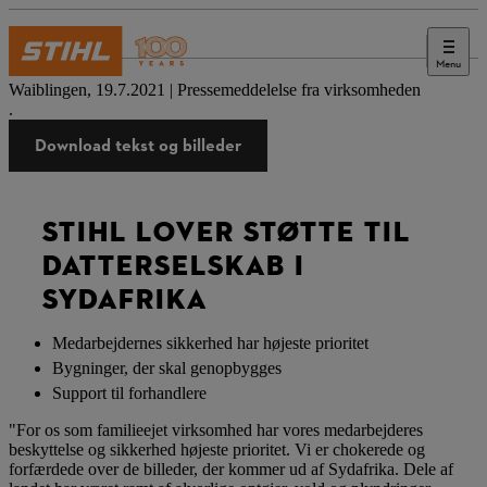
Menu
Presse
Waiblingen, 19.7.2021 | Pressemeddelelse fra virksomheden
.
Download tekst og billeder
STIHL LOVER STØTTE TIL
DATTERSELSKAB I
SYDAFRIKA
Medarbejdernes sikkerhed har højeste prioritet
Bygninger, der skal genopbygges
Support til forhandlere
"For os som familieejet virksomhed har vores medarbejderes
beskyttelse og sikkerhed højeste prioritet. Vi er chokerede og
forfærdede over de billeder, der kommer ud af Sydafrika. Dele af