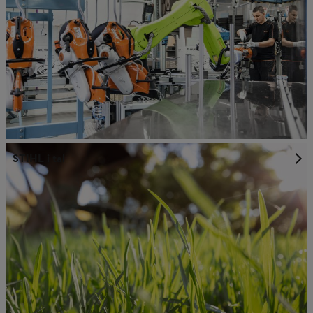
STIHL i tal