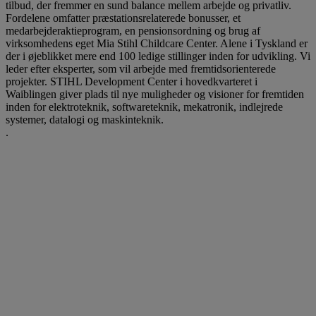
tilbud, der fremmer en sund balance mellem arbejde og privatliv.
Fordelene omfatter præstationsrelaterede bonusser, et
medarbejderaktieprogram, en pensionsordning og brug af
virksomhedens eget Mia Stihl Childcare Center. Alene i Tyskland er
der i øjeblikket mere end 100 ledige stillinger inden for udvikling. Vi
leder efter eksperter, som vil arbejde med fremtidsorienterede
projekter. STIHL Development Center i hovedkvarteret i
Waiblingen giver plads til nye muligheder og visioner for fremtiden
inden for elektroteknik, softwareteknik, mekatronik, indlejrede
systemer, datalogi og maskinteknik.
.