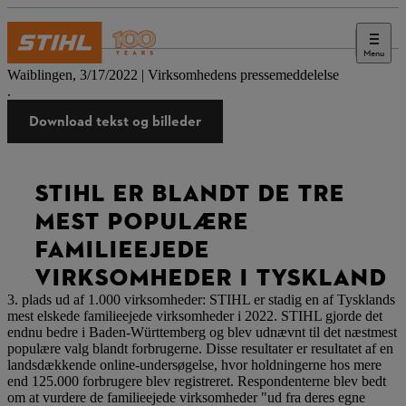
Menu
Presse
Waiblingen, 3/17/2022 | Virksomhedens pressemeddelelse
.
Download tekst og billeder
STIHL ER BLANDT DE TRE
MEST POPULÆRE
FAMILIEEJEDE
VIRKSOMHEDER I TYSKLAND
3. plads ud af 1.000 virksomheder: STIHL er stadig en af Tysklands
mest elskede familieejede virksomheder i 2022. STIHL gjorde det
endnu bedre i Baden-Württemberg og blev udnævnt til det næstmest
populære valg blandt forbrugerne. Disse resultater er resultatet af en
landsdækkende online-undersøgelse, hvor holdningerne hos mere
end 125.000 forbrugere blev registreret. Respondenterne blev bedt
om at vurdere de familieejede virksomheder "ud fra deres egne