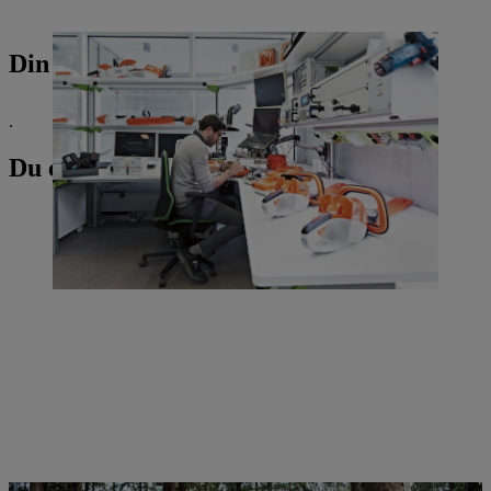
Din pressekontakt
.
Du er måske også interesseret i