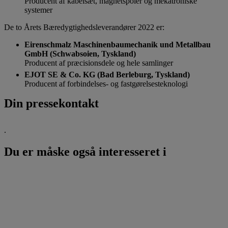
Producent af kabelsæt, magnetspoler og mekatroniske
systemer
De to Årets Bæredygtighedsleverandører 2022 er:
Eirenschmalz Maschinenbaumechanik und Metallbau
GmbH (Schwabsoien, Tyskland)
Producent af præcisionsdele og hele samlinger
EJOT SE & Co. KG (Bad Berleburg, Tyskland)
Producent af forbindelses- og fastgørelsesteknologi
Din pressekontakt
.
Du er måske også interesseret i