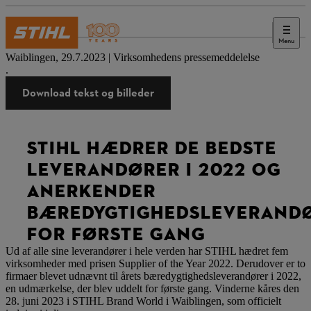
Menu
Presse
Waiblingen, 29.7.2023 | Virksomhedens pressemeddelelse
.
Download tekst og billeder
STIHL HÆDRER DE BEDSTE
LEVERANDØRER I 2022 OG
ANERKENDER
BÆREDYGTIGHEDSLEVERAND
FOR FØRSTE GANG
Ud af alle sine leverandører i hele verden har STIHL hædret fem
virksomheder med prisen Supplier of the Year 2022. Derudover er to
firmaer blevet udnævnt til årets bæredygtighedsleverandører i 2022,
en udmærkelse, der blev uddelt for første gang. Vinderne kåres den
28. juni 2023 i STIHL Brand World i Waiblingen, som officielt